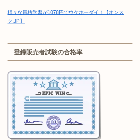
様々な資格学習が1078円でウケホーダイ！【オンス
ク.JP】
登録販売者試験の合格率