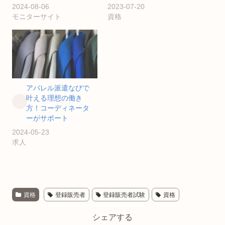
2024-08-06
2023-07-20
モニターサイト
資格
アパレル派遣なびで
叶える理想の働き
方！コーディネータ
ーがサポート
2024-05-23
求人
資格
登録販売者
登録販売者試験
資格
シェアする