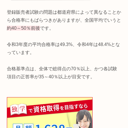
登録販売者試験の問題は都道府県によって異なることか
ら合格率にもばらつきがありますが、全国平均でいうと
約40～50％前後
です。
令和3年度の平均合格率は49.3%、令和4年は48.4%とな
っています。
合格基準点は、全体で総得点の70％以上、かつ各試験
項目の正答率が35～40％以上が目安です。