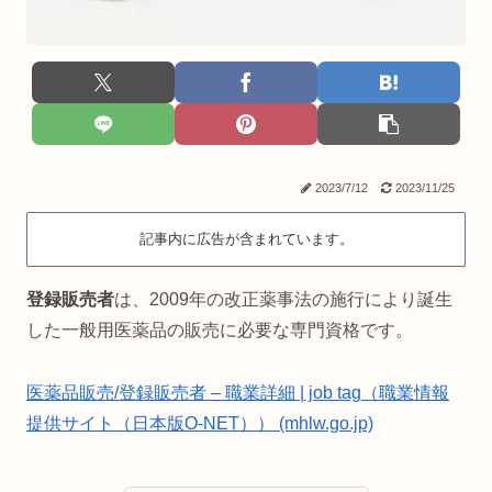
2023/7/12
2023/11/25
記事内に広告が含まれています。
登録販売者
は、2009年の改正薬事法の施行により誕生
した一般用医薬品の販売に必要な専門資格です。
医薬品販売/登録販売者 – 職業詳細 | job tag（職業情報
提供サイト（日本版O-NET）） (mhlw.go.jp)