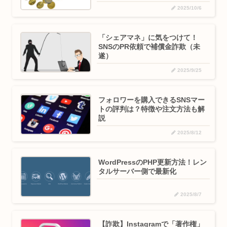
2025/10/6
「シェアマネ」に気をつけて！
SNSのPR依頼で補償金詐欺（未
遂）
2025/9/25
フォロワーを購入できるSNSマー
トの評判は？特徴や注文方法も解
説
2025/8/12
WordPressのPHP更新方法！レン
タルサーバー側で最新化
2025/8/7
【詐欺】Instagramで「著作権」