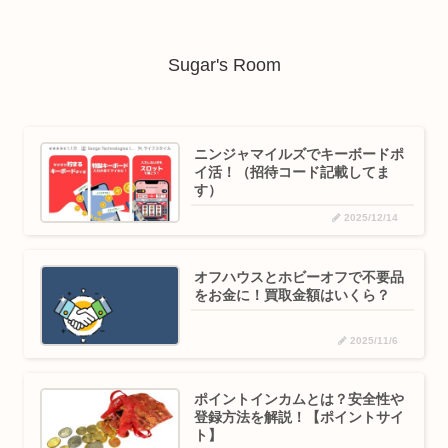
Sugar's Room
ニンジャマイルズでキーボードポ
イ活！（招待コード記載してま
す）
2025/12/14
オフハウスとホビーオフで不要品
をお金に！買取金額はいくら？
2025/11/6
ポイントインカムとは？安全性や
登録方法を解説！【ポイントサイ
ト】