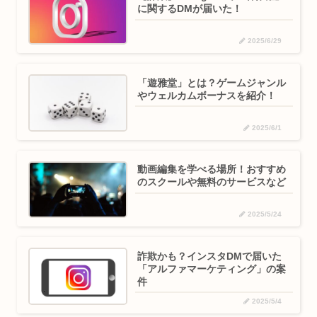
に関するDMが届いた！
2025/6/29
「遊雅堂」とは？ゲームジャンル
やウェルカムボーナスを紹介！
2025/6/1
動画編集を学べる場所！おすすめ
のスクールや無料のサービスなど
2025/5/24
詐欺かも？インスタDMで届いた
「アルファマーケティング」の案
件
2025/5/4