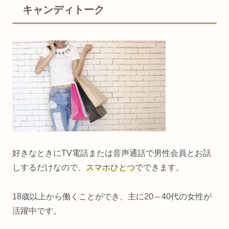
キャンディトーク
好きなときにTV電話または音声通話で男性会員とお話
しするだけなので、
スマホひとつ
でできます。
18歳以上から働くことができ、主に20～40代の女性が
活躍中です。