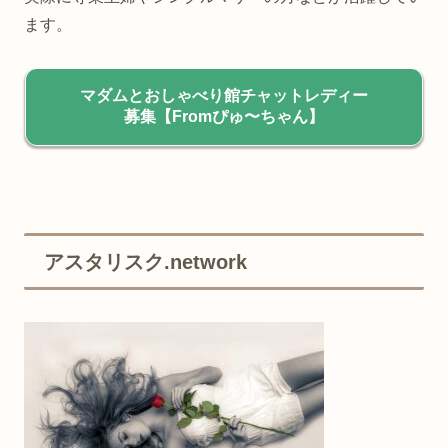
ます。
マダムとおしゃべり館チャットレディー
募集【Fromぴゅ〜ちゃん】
アスタリスク.network