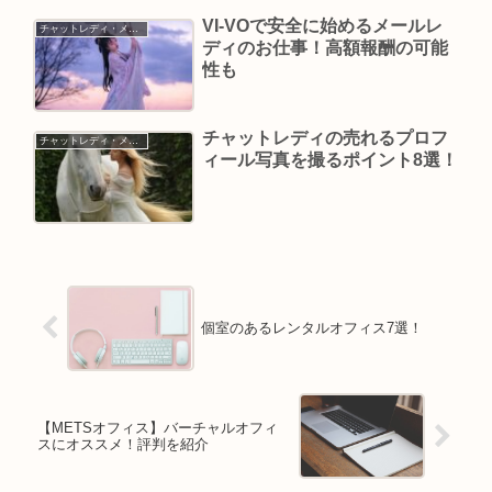
VI-VOで安全に始めるメールレ
チャットレディ・メールレディ
ディのお仕事！高額報酬の可能
性も
チャットレディの売れるプロフ
チャットレディ・メールレディ
ィール写真を撮るポイント8選！
個室のあるレンタルオフィス7選！
【METSオフィス】バーチャルオフィ
スにオススメ！評判を紹介