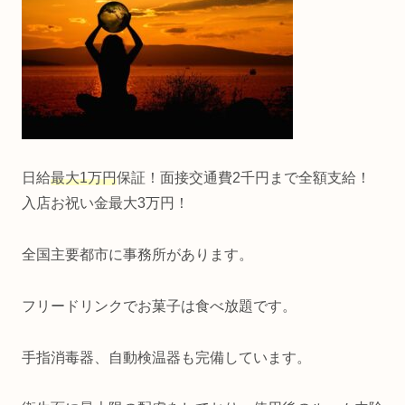
日給
最大1万円
保証！面接交通費2千円まで全額支給！
入店お祝い金最大3万円！
全国主要都市に事務所があります。
フリードリンクでお菓子は食べ放題です。
手指消毒器、自動検温器も完備しています。