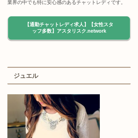
業界の中でも特に安心感のあるチャットレディです。
【通勤チャットレディ求人】【女性スタ
ッフ多数】アスタリスク.network
ジュエル