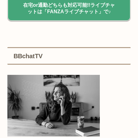
在宅or通勤どちらも対応可能!!ライブチャ
ットは「FANZAライブチャット」で♪
BBchatTV