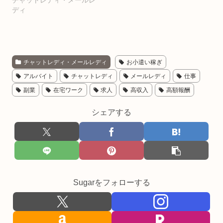
チャットレディ・メールレ
ディ
チャットレディ・メールレディ
お小遣い稼ぎ
アルバイト
チャットレディ
メールレディ
仕事
副業
在宅ワーク
求人
高収入
高額報酬
シェアする
Sugarをフォローする