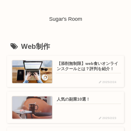
Sugar's Room
Web制作
【添削無制限】web食いオンライ
ンスクールとは？評判を紹介！
2025/2/24
人気の副業10選！
2025/2/23