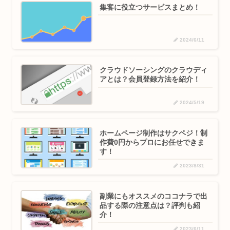
集客に役立つサービスまとめ！
2024/6/11
クラウドソーシングのクラウディ
アとは？会員登録方法を紹介！
2024/5/19
ホームページ制作はサクペジ！制
作費0円からプロにお任せできま
す！
2023/8/31
副業にもオススメのココナラで出
品する際の注意点は？評判も紹
介！
2023/6/11