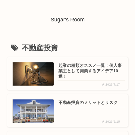
Sugar's Room
不動産投資
起業の種類オススメ一覧！個人事
業主として開業するアイデア10
選！
2023/7/17
不動産投資のメリットとリスク
2023/5/15