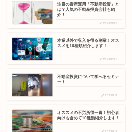
注目の資産運用「不動産投資」と
は？人気の不動産投資会社も紹
介！
2023/3/12
本業以外で収入を得る副業！オス
スメを10種類紹介します！
2023/2/17
不動産投資について学べるセミナ
ー！
2023/2/4
オススメの不労所得一覧！初心者
向けも含めて10種類紹介します！
2023/2/1