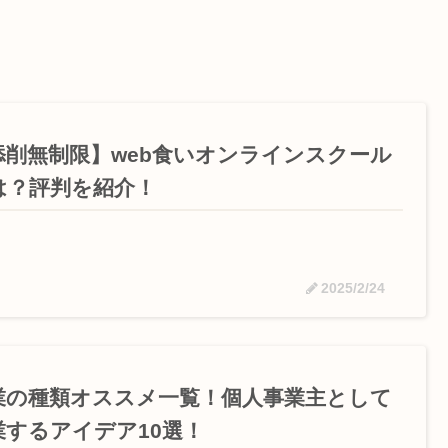
添削無制限】web食いオンラインスクール
は？評判を紹介！
2025/2/24
業の種類オススメ一覧！個人事業主として
業するアイデア10選！