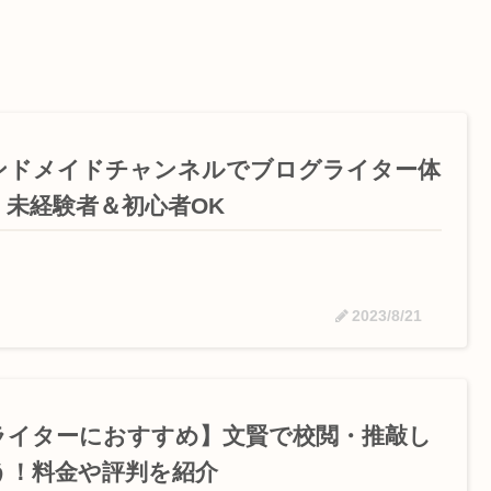
ンドメイドチャンネルでブログライター体
！未経験者＆初心者OK
2023/8/21
ライターにおすすめ】文賢で校閲・推敲し
う！料金や評判を紹介