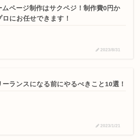
ームページ制作はサクペジ！制作費0円か
プロにお任せできます！
2023/8/31
リーランスになる前にやるべきこと10選！
2023/1/21