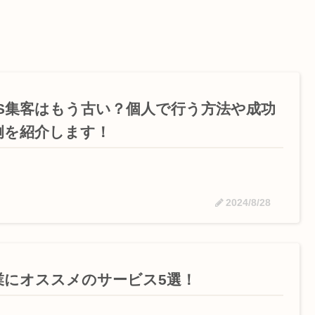
NS集客はもう古い？個人で行う方法や成功
例を紹介します！
2024/8/28
業にオススメのサービス5選！