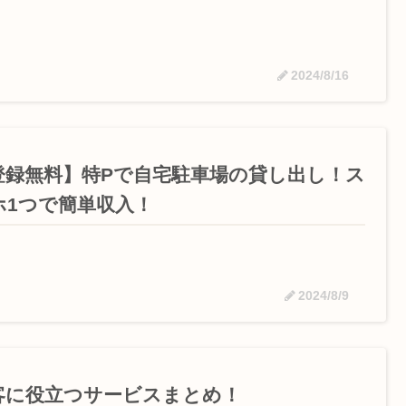
2024/8/16
登録無料】特Pで自宅駐車場の貸し出し！ス
ホ1つで簡単収入！
2024/8/9
客に役立つサービスまとめ！